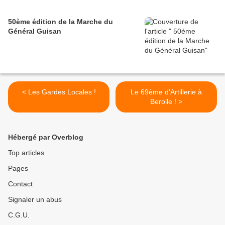
50ème édition de la Marche du
Général Guisan
< Les Gardes Locales !
Le 69ème d'Artillerie à
Berolle ! >
Hébergé par Overblog
Top articles
Pages
Contact
Signaler un abus
C.G.U.