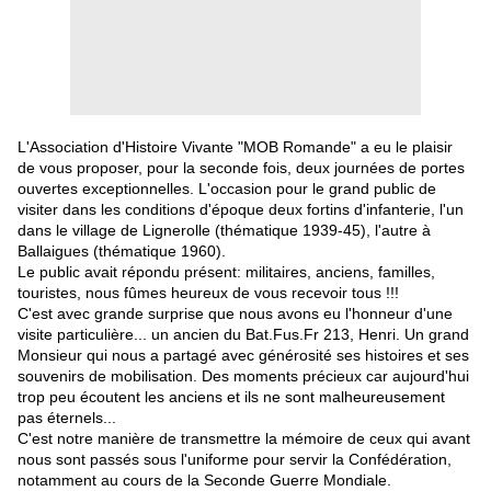
L'Association d'Histoire Vivante "MOB Romande" a eu le plaisir
de vous proposer, pour la seconde fois, deux journées de portes
ouvertes exceptionnelles. L'occasion pour le grand public de
visiter dans les conditions d'époque deux fortins d'infanterie, l'un
dans le village de Lignerolle (thématique 1939-45), l'autre à
Ballaigues (thématique 1960).
Le public avait répondu présent: militaires, anciens, familles,
touristes, nous fûmes heureux de vous recevoir tous !!!
C'est avec grande surprise que nous avons eu l'honneur d'une
visite particulière... un ancien du Bat.Fus.Fr 213, Henri. Un grand
Monsieur qui nous a partagé avec générosité ses histoires et ses
souvenirs de mobilisation. Des moments précieux car aujourd'hui
trop peu écoutent les anciens et ils ne sont malheureusement
pas éternels...
C'est notre manière de transmettre la mémoire de ceux qui avant
nous sont passés sous l'uniforme pour servir la Confédération,
notamment au cours de la Seconde Guerre Mondiale.