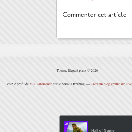
Commenter cet article
Theme: Elegant press © 2026
Voir le profil de
MOB-Romande
sur le portail Overblog
Créer un blog gratuit sur Ove
Hall of Game