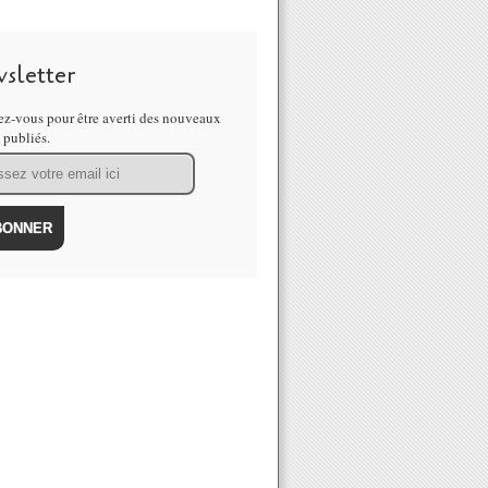
sletter
z-vous pour être averti des nouveaux
s publiés.