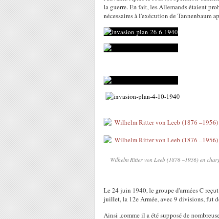
la guerre. En fait, les Allemands étaient pr
nécessaires à l'exécution de Tannenbaum apr
Wilhelm Ritter von Leeb (1876 –1956) en charg
Le 24 juin 1940, le groupe d'armées C reçut 
juillet, la 12e Armée, avec 9 divisions, fut d
Ainsi ,comme il a été supposé de nombreuses 