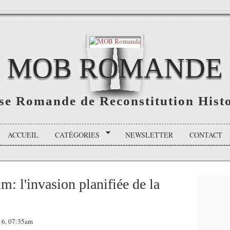
MOB ROMANDE
sse Romande de Reconstitution Hist
ACCUEIL
CATÉGORIES
NEWSLETTER
CONTACT
: l'invasion planifiée de la
16, 07:35am