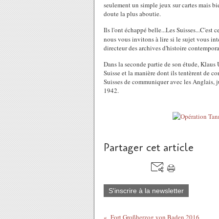
seulement un simple jeux sur cartes mais bi
doute la plus aboutie.
Ils l'ont échappé belle...Les Suisses...C'est
nous vous invitons à lire si le sujet vous in
directeur des archives d'histoire contempora
Dans la seconde partie de son étude, Klaus 
Suisse et la manière dont ils tentèrent de co
Suisses de communiquer avec les Anglais, ju
1942.
Partager cet article
S'inscrire à la newsletter
Fort Großherzog von Baden 2016